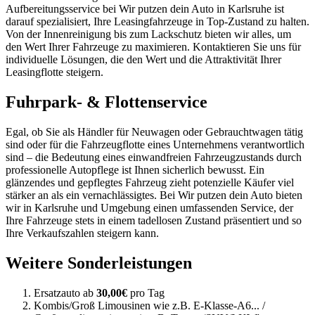
Aufbereitungsservice bei Wir putzen dein Auto in Karlsruhe ist
darauf spezialisiert, Ihre Leasingfahrzeuge in Top-Zustand zu halten.
Von der Innenreinigung bis zum Lackschutz bieten wir alles, um
den Wert Ihrer Fahrzeuge zu maximieren. Kontaktieren Sie uns für
individuelle Lösungen, die den Wert und die Attraktivität Ihrer
Leasingflotte steigern.
Fuhrpark- & Flottenservice
Egal, ob Sie als Händler für Neuwagen oder Gebrauchtwagen tätig
sind oder für die Fahrzeugflotte eines Unternehmens verantwortlich
sind – die Bedeutung eines einwandfreien Fahrzeugzustands durch
professionelle Autopflege ist Ihnen sicherlich bewusst. Ein
glänzendes und gepflegtes Fahrzeug zieht potenzielle Käufer viel
stärker an als ein vernachlässigtes. Bei Wir putzen dein Auto bieten
wir in Karlsruhe und Umgebung einen umfassenden Service, der
Ihre Fahrzeuge stets in einem tadellosen Zustand präsentiert und so
Ihre Verkaufszahlen steigern kann.
Weitere Sonderleistungen
Ersatzauto ab
30,00€
pro Tag
Kombis/Groß Limousinen wie z.B. E-Klasse-A6... /