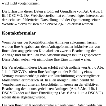
wird nicht vorgenommen.
Die Erfassung dieser Daten erfolgt auf Grundlage von Art. 6 Abs. 1
lit. f DSGVO. Der Websitebetreiber hat ein berechtigtes Interesse an
der technisch fehlerfreien Darstellung und der Optimierung seiner
Website – hierzu müssen die Server-Log-Files erfasst werden.
Kontaktformular
Wenn Sie uns per Kontaktformular Anfragen zukommen lassen,
werden Ihre Angaben aus dem Anfrageformular inklusive der von
Ihnen dort angegebenen Kontaktdaten zwecks Bearbeitung der
Anfrage und für den Fall von Anschlussfragen bei uns gespeichert.
Diese Daten geben wir nicht ohne Ihre Einwilligung weiter.
Die Verarbeitung dieser Daten erfolgt auf Grundlage von Art. 6 Abs.
1 lit. b DSGVO, sofern Ihre Anfrage mit der Erfüllung eines
Vertrags zusammenhängt oder zur Durchführung vorvertraglicher
Maßnahmen erforderlich ist. In allen übrigen Fällen beruht die
Verarbeitung auf unserem berechtigten Interesse an der effektiven
Bearbeitung der an uns gerichteten Anfragen (Art. 6 Abs. 1 lit. f
DSGVO) oder auf Ihrer Einwilligung (Art. 6 Abs. 1 lit. a DSGVO)
sofern diese abgefragt wurde.
Die von Ihnen im Kontaktformular eingegebenen Daten verbleiben