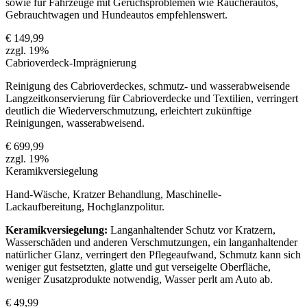
sowie für Fahrzeuge mit Geruchsproblemen wie Raucherautos,
Gebrauchtwagen und Hundeautos empfehlenswert.
€ 149,99
zzgl. 19%
Cabrioverdeck-Imprägnierung
Reinigung des Cabrioverdeckes, schmutz- und wasserabweisende
Langzeitkonservierung für Cabrioverdecke und Textilien, verringert
deutlich die Wiederverschmutzung, erleichtert zukünftige
Reinigungen, wasserabweisend.
€ 699,99
zzgl. 19%
Keramikversiegelung
Hand-Wäsche, Kratzer Behandlung, Maschinelle-
Lackaufbereitung, Hochglanzpolitur.
Keramikversiegelung:
Langanhaltender Schutz vor Kratzern,
Wasserschäden und anderen Verschmutzungen, ein langanhaltender
natürlicher Glanz, verringert den Pflegeaufwand, Schmutz kann sich
weniger gut festsetzten, glatte und gut verseigelte Oberfläche,
weniger Zusatzprodukte notwendig, Wasser perlt am Auto ab.
€ 49,99