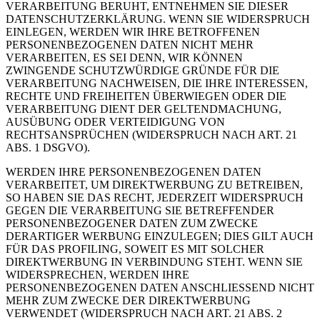
VERARBEITUNG BERUHT, ENTNEHMEN SIE DIESER
DATENSCHUTZERKLÄRUNG. WENN SIE WIDERSPRUCH
EINLEGEN, WERDEN WIR IHRE BETROFFENEN
PERSONENBEZOGENEN DATEN NICHT MEHR
VERARBEITEN, ES SEI DENN, WIR KÖNNEN
ZWINGENDE SCHUTZWÜRDIGE GRÜNDE FÜR DIE
VERARBEITUNG NACHWEISEN, DIE IHRE INTERESSEN,
RECHTE UND FREIHEITEN ÜBERWIEGEN ODER DIE
VERARBEITUNG DIENT DER GELTENDMACHUNG,
AUSÜBUNG ODER VERTEIDIGUNG VON
RECHTSANSPRÜCHEN (WIDERSPRUCH NACH ART. 21
ABS. 1 DSGVO).
WERDEN IHRE PERSONENBEZOGENEN DATEN
VERARBEITET, UM DIREKTWERBUNG ZU BETREIBEN,
SO HABEN SIE DAS RECHT, JEDERZEIT WIDERSPRUCH
GEGEN DIE VERARBEITUNG SIE BETREFFENDER
PERSONENBEZOGENER DATEN ZUM ZWECKE
DERARTIGER WERBUNG EINZULEGEN; DIES GILT AUCH
FÜR DAS PROFILING, SOWEIT ES MIT SOLCHER
DIREKTWERBUNG IN VERBINDUNG STEHT. WENN SIE
WIDERSPRECHEN, WERDEN IHRE
PERSONENBEZOGENEN DATEN ANSCHLIESSEND NICHT
MEHR ZUM ZWECKE DER DIREKTWERBUNG
VERWENDET (WIDERSPRUCH NACH ART. 21 ABS. 2