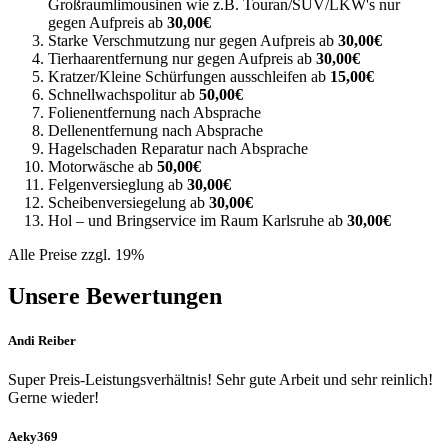
Großraumlimousinen wie z.B. Touran/SUV/LKW's nur
gegen Aufpreis ab
30,00€
Starke Verschmutzung nur gegen Aufpreis ab
30,00€
Tierhaarentfernung nur gegen Aufpreis ab
30,00€
Kratzer/Kleine Schürfungen ausschleifen ab
15,00€
Schnellwachspolitur ab
50,00€
Folienentfernung nach Absprache
Dellenentfernung nach Absprache
Hagelschaden Reparatur nach Absprache
Motorwäsche ab
50,00€
Felgenversieglung ab
30,00€
Scheibenversiegelung ab
30,00€
Hol – und Bringservice im Raum Karlsruhe ab
30,00€
Alle Preise zzgl. 19%
Unsere Bewertungen
Andi Reiber
Super Preis-Leistungsverhältnis! Sehr gute Arbeit und sehr reinlich!
Gerne wieder!
Aeky369