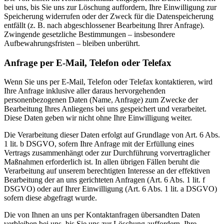
bei uns, bis Sie uns zur Löschung auffordern, Ihre Einwilligung zur
Speicherung widerrufen oder der Zweck für die Datenspeicherung
entfällt (z. B. nach abgeschlossener Bearbeitung Ihrer Anfrage).
Zwingende gesetzliche Bestimmungen – insbesondere
Aufbewahrungsfristen – bleiben unberührt.
Anfrage per E-Mail, Telefon oder Telefax
Wenn Sie uns per E-Mail, Telefon oder Telefax kontaktieren, wird
Ihre Anfrage inklusive aller daraus hervorgehenden
personenbezogenen Daten (Name, Anfrage) zum Zwecke der
Bearbeitung Ihres Anliegens bei uns gespeichert und verarbeitet.
Diese Daten geben wir nicht ohne Ihre Einwilligung weiter.
Die Verarbeitung dieser Daten erfolgt auf Grundlage von Art. 6 Abs.
1 lit. b DSGVO, sofern Ihre Anfrage mit der Erfüllung eines
Vertrags zusammenhängt oder zur Durchführung vorvertraglicher
Maßnahmen erforderlich ist. In allen übrigen Fällen beruht die
Verarbeitung auf unserem berechtigten Interesse an der effektiven
Bearbeitung der an uns gerichteten Anfragen (Art. 6 Abs. 1 lit. f
DSGVO) oder auf Ihrer Einwilligung (Art. 6 Abs. 1 lit. a DSGVO)
sofern diese abgefragt wurde.
Die von Ihnen an uns per Kontaktanfragen übersandten Daten
verbleiben bei uns, bis Sie uns zur Löschung auffordern, Ihre