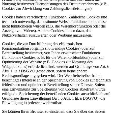
Nutzung bestimmter Dienstleistungen des Drittunternehmens (z.B.
Cookies zur Abwicklung von Zahlungsdienstleistungen).
Cookies haben verschiedene Funktionen. Zahlreiche Cookies sind
technisch notwendig, da bestimmte Websitefunktionen ohne diese
nicht funktionieren würden (z.B. die Warenkorbfunktion oder die
Anzeige von Videos). Andere Cookies dienen dazu, das
Nutzerverhalten auszuwerten oder Werbung anzuzeigen.
Cookies, die zur Durchführung des elektronischen
Kommunikationsvorgangs (notwendige Cookies) oder zur
Bereitstellung bestimmter, von Ihnen erwünschter Funktionen
(funktionale Cookies, z. B. für die Warenkorbfunktion) oder zur
Optimierung der Website (z.B. Cookies zur Messung des
Webpublikums) erforderlich sind, werden auf Grundlage von Art. 6
Abs. 1 lit. f DSGVO gespeichert, sofern keine andere
Rechtsgrundlage angegeben wird. Der Websitebetreiber hat ein
berechtigtes Interesse an der Speicherung von Cookies zur technisch
fehlerfreien und optimierten Bereitstellung seiner Dienste. Sofern
eine Einwilligung zur Speicherung von Cookies abgefragt wurde,
erfolgt die Speicherung der betreffenden Cookies ausschließlich auf
Grundlage dieser Einwilligung (Art. 6 Abs. 1 lit. a DSGVO); die
Einwilligung ist jederzeit widerrufbar.
Sie können Ihren Browser so einstellen, dass Sie über das Setzen