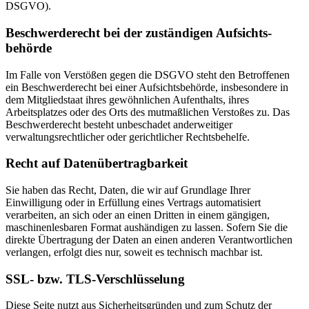
DSGVO).
Beschwerde­recht bei der zuständigen Aufsichts­
behörde
Im Falle von Verstößen gegen die DSGVO steht den Betroffenen
ein Beschwerderecht bei einer Aufsichtsbehörde, insbesondere in
dem Mitgliedstaat ihres gewöhnlichen Aufenthalts, ihres
Arbeitsplatzes oder des Orts des mutmaßlichen Verstoßes zu. Das
Beschwerderecht besteht unbeschadet anderweitiger
verwaltungsrechtlicher oder gerichtlicher Rechtsbehelfe.
Recht auf Daten­übertrag­barkeit
Sie haben das Recht, Daten, die wir auf Grundlage Ihrer
Einwilligung oder in Erfüllung eines Vertrags automatisiert
verarbeiten, an sich oder an einen Dritten in einem gängigen,
maschinenlesbaren Format aushändigen zu lassen. Sofern Sie die
direkte Übertragung der Daten an einen anderen Verantwortlichen
verlangen, erfolgt dies nur, soweit es technisch machbar ist.
SSL- bzw. TLS-Verschlüsselung
Diese Seite nutzt aus Sicherheitsgründen und zum Schutz der