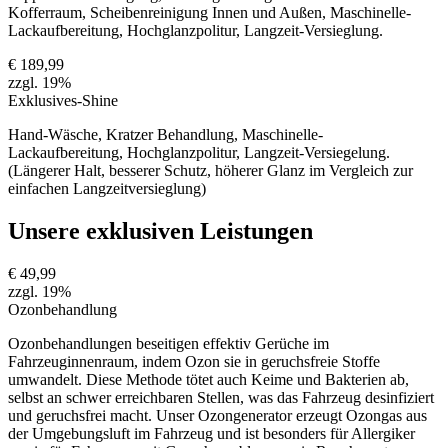
Kofferraum, Scheibenreinigung Innen und Außen, Maschinelle-
Lackaufbereitung, Hochglanzpolitur, Langzeit-Versieglung.
€ 189,99
zzgl. 19%
Exklusives-Shine
Hand-Wäsche, Kratzer Behandlung, Maschinelle-
Lackaufbereitung, Hochglanzpolitur, Langzeit-Versiegelung.
(Längerer Halt, besserer Schutz, höherer Glanz im Vergleich zur
einfachen Langzeitversieglung)
Unsere exklusiven Leistungen
€ 49,99
zzgl. 19%
Ozonbehandlung
Ozonbehandlungen beseitigen effektiv Gerüche im
Fahrzeuginnenraum, indem Ozon sie in geruchsfreie Stoffe
umwandelt. Diese Methode tötet auch Keime und Bakterien ab,
selbst an schwer erreichbaren Stellen, was das Fahrzeug desinfiziert
und geruchsfrei macht. Unser Ozongenerator erzeugt Ozongas aus
der Umgebungsluft im Fahrzeug und ist besonders für Allergiker