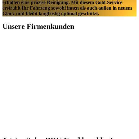
erhalten eine präzise Reinigung. Mit diesem Gold-Service
erstrahlt Ihr Fahrzeug sowohl innen als auch außen in neuem
Glanz und bleibt langfristig optimal geschützt.
Unsere Firmenkunden