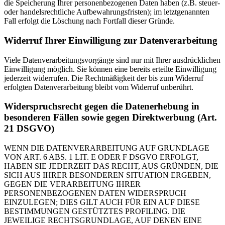
die Speicherung Ihrer personenbezogenen Daten haben (z.B. steuer-
oder handelsrechtliche Aufbewahrungsfristen); im letztgenannten
Fall erfolgt die Löschung nach Fortfall dieser Gründe.
Widerruf Ihrer Einwilligung zur Datenverarbeitung
Viele Datenverarbeitungsvorgänge sind nur mit Ihrer ausdrücklichen
Einwilligung möglich. Sie können eine bereits erteilte Einwilligung
jederzeit widerrufen. Die Rechtmäßigkeit der bis zum Widerruf
erfolgten Datenverarbeitung bleibt vom Widerruf unberührt.
Widerspruchsrecht gegen die Datenerhebung in
besonderen Fällen sowie gegen Direktwerbung (Art.
21 DSGVO)
WENN DIE DATENVERARBEITUNG AUF GRUNDLAGE
VON ART. 6 ABS. 1 LIT. E ODER F DSGVO ERFOLGT,
HABEN SIE JEDERZEIT DAS RECHT, AUS GRÜNDEN, DIE
SICH AUS IHRER BESONDEREN SITUATION ERGEBEN,
GEGEN DIE VERARBEITUNG IHRER
PERSONENBEZOGENEN DATEN WIDERSPRUCH
EINZULEGEN; DIES GILT AUCH FÜR EIN AUF DIESE
BESTIMMUNGEN GESTÜTZTES PROFILING. DIE
JEWEILIGE RECHTSGRUNDLAGE, AUF DENEN EINE