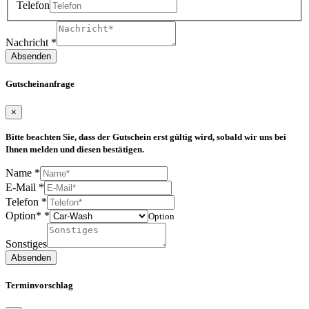
Telefon
Nachricht
*
Absenden
Gutscheinanfrage
×
Bitte beachten Sie, dass der Gutschein erst gültig wird, sobald wir uns bei
Ihnen melden und diesen bestätigen.
Name
*
E-Mail
*
Telefon
*
Option*
*
Option
Sonstiges
Absenden
Terminvorschlag