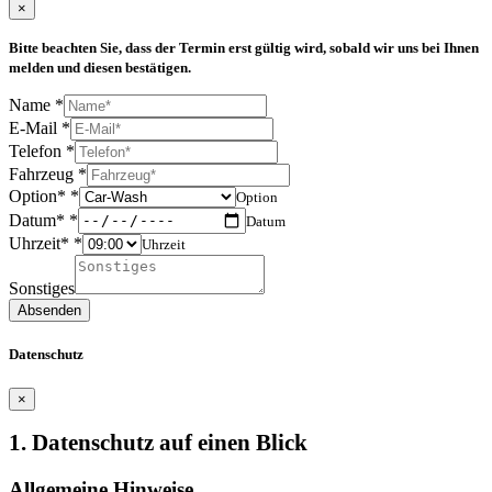
×
Bitte beachten Sie, dass der Termin erst gültig wird, sobald wir uns bei Ihnen
melden und diesen bestätigen.
Name
*
E-Mail
*
Telefon
*
Fahrzeug
*
Option*
*
Option
Datum*
*
Datum
Uhrzeit*
*
Uhrzeit
Sonstiges
Absenden
Datenschutz
×
1. Datenschutz auf einen Blick
Allgemeine Hinweise