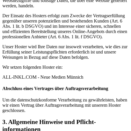
Websitezugriffe und sonstige Daten, die über eine Website generiert
werden, handeln.
Der Einsatz des Hosters erfolgt zum Zwecke der Vertragserfüllung
gegenüber unseren potenziellen und bestehenden Kunden (Art. 6
Abs. 1 lit. b DSGVO) und im Interesse einer sicheren, schnellen
und effizienten Bereitstellung unseres Online-Angebots durch einen
professionellen Anbieter (Art. 6 Abs. 1 lit. f DSGVO).
Unser Hoster wird Ihre Daten nur insoweit verarbeiten, wie dies zur
Erfüllung seiner Leistungspflichten erforderlich ist und unsere
Weisungen in Bezug auf diese Daten befolgen.
Wir setzen folgenden Hoster ein:
ALL-INKL.COM - Neue Medien Münnich
Abschluss eines Vertrages über Auftragsverarbeitung
Um die datenschutzkonforme Verarbeitung zu gewährleisten, haben
wir einen Vertrag über Auftragsverarbeitung mit unserem Hoster
geschlossen.
3. Allgemeine Hinweise und Pflicht­
informationen