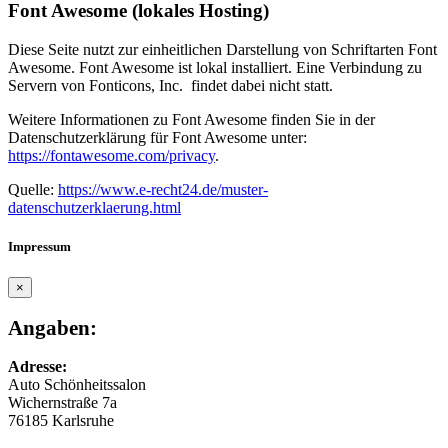
Font Awesome (lokales Hosting)
Diese Seite nutzt zur einheitlichen Darstellung von Schriftarten Font
Awesome. Font Awesome ist lokal installiert. Eine Verbindung zu
Servern von Fonticons, Inc. findet dabei nicht statt.
Weitere Informationen zu Font Awesome finden Sie in der
Datenschutzerklärung für Font Awesome unter:
https://fontawesome.com/privacy
.
Quelle:
https://www.e-recht24.de/muster-
datenschutzerklaerung.html
Impressum
×
Angaben:
Adresse:
Auto Schönheitssalon
Wichernstraße 7a
76185 Karlsruhe