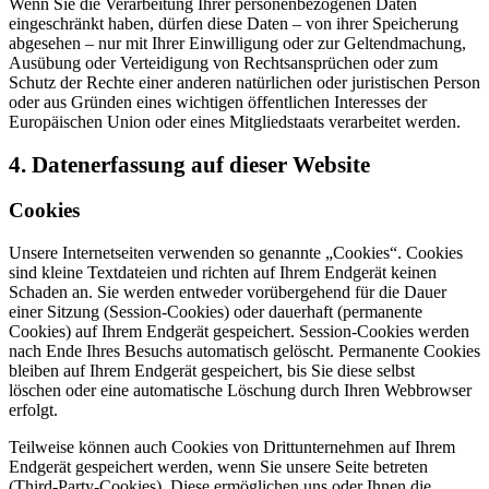
Wenn Sie die Verarbeitung Ihrer personenbezogenen Daten
eingeschränkt haben, dürfen diese Daten – von ihrer Speicherung
abgesehen – nur mit Ihrer Einwilligung oder zur Geltendmachung,
Ausübung oder Verteidigung von Rechtsansprüchen oder zum
Schutz der Rechte einer anderen natürlichen oder juristischen Person
oder aus Gründen eines wichtigen öffentlichen Interesses der
Europäischen Union oder eines Mitgliedstaats verarbeitet werden.
4. Datenerfassung auf dieser Website
Cookies
Unsere Internetseiten verwenden so genannte „Cookies“. Cookies
sind kleine Textdateien und richten auf Ihrem Endgerät keinen
Schaden an. Sie werden entweder vorübergehend für die Dauer
einer Sitzung (Session-Cookies) oder dauerhaft (permanente
Cookies) auf Ihrem Endgerät gespeichert. Session-Cookies werden
nach Ende Ihres Besuchs automatisch gelöscht. Permanente Cookies
bleiben auf Ihrem Endgerät gespeichert, bis Sie diese selbst
löschen oder eine automatische Löschung durch Ihren Webbrowser
erfolgt.
Teilweise können auch Cookies von Drittunternehmen auf Ihrem
Endgerät gespeichert werden, wenn Sie unsere Seite betreten
(Third-Party-Cookies). Diese ermöglichen uns oder Ihnen die