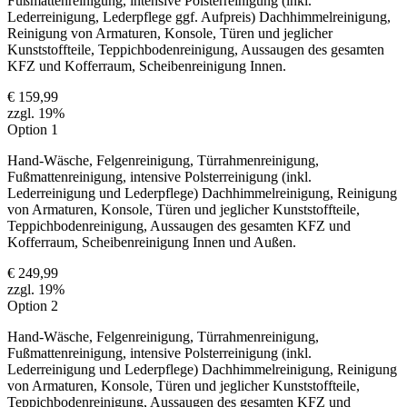
Fußmattenreinigung, intensive Polsterreinigung (inkl.
Lederreinigung, Lederpflege ggf. Aufpreis) Dachhimmelreinigung,
Reinigung von Armaturen, Konsole, Türen und jeglicher
Kunststoffteile, Teppichbodenreinigung, Aussaugen des gesamten
KFZ und Kofferraum, Scheibenreinigung Innen.
€ 159,99
zzgl. 19%
Option 1
Hand-Wäsche, Felgenreinigung, Türrahmenreinigung,
Fußmattenreinigung, intensive Polsterreinigung (inkl.
Lederreinigung und Lederpflege) Dachhimmelreinigung, Reinigung
von Armaturen, Konsole, Türen und jeglicher Kunststoffteile,
Teppichbodenreinigung, Aussaugen des gesamten KFZ und
Kofferraum, Scheibenreinigung Innen und Außen.
€ 249,99
zzgl. 19%
Option 2
Hand-Wäsche, Felgenreinigung, Türrahmenreinigung,
Fußmattenreinigung, intensive Polsterreinigung (inkl.
Lederreinigung und Lederpflege) Dachhimmelreinigung, Reinigung
von Armaturen, Konsole, Türen und jeglicher Kunststoffteile,
Teppichbodenreinigung, Aussaugen des gesamten KFZ und